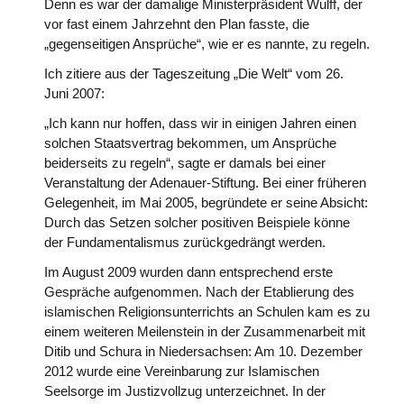
Denn es war der damalige Ministerpräsident Wulff, der
vor fast einem Jahrzehnt den Plan fasste, die
„gegenseitigen Ansprüche“, wie er es nannte, zu regeln.
Ich zitiere aus der Tageszeitung „Die Welt“ vom 26.
Juni 2007:
„Ich kann nur hoffen, dass wir in einigen Jahren einen
solchen Staatsvertrag bekommen, um Ansprüche
beiderseits zu regeln“, sagte er damals bei einer
Veranstaltung der Adenauer-Stiftung. Bei einer früheren
Gelegenheit, im Mai 2005, begründete er seine Absicht:
Durch das Setzen solcher positiven Beispiele könne
der Fundamentalismus zurückgedrängt werden.
Im August 2009 wurden dann entsprechend erste
Gespräche aufgenommen. Nach der Etablierung des
islamischen Religionsunterrichts an Schulen kam es zu
einem weiteren Meilenstein in der Zusammenarbeit mit
Ditib und Schura in Niedersachsen: Am 10. Dezember
2012 wurde eine Vereinbarung zur Islamischen
Seelsorge im Justizvollzug unterzeichnet. In der