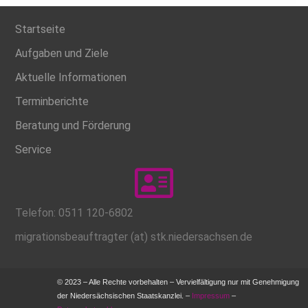
Startseite
Aufgaben und Ziele
Aktuelle Informationen
Terminberichte
Beratung und Förderung
Service
Telefon: 0511 120-6802
migrationsbeauftragter (at) stk.niedersachsen.de
© 2023 – Alle Rechte vorbehalten – Vervielfältigung nur mit Genehmigung
der Niedersächsischen Staatskanzlei. –
Impressum
–