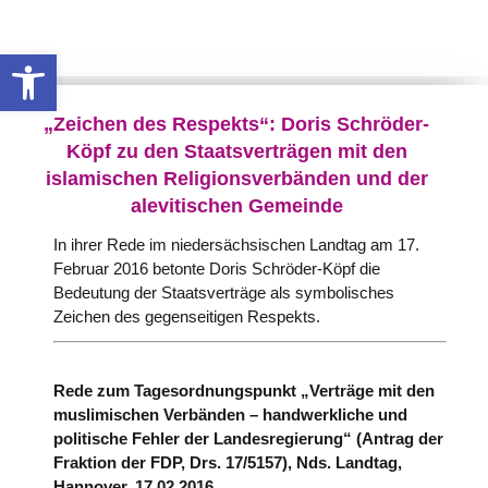
Werkzeugleiste öffnen
„Zeichen des Respekts“: Doris Schröder-
Köpf zu den Staatsverträgen mit den
islamischen Religionsverbänden und der
alevitischen Gemeinde
In ihrer Rede im niedersächsischen Landtag am 17.
Februar 2016 betonte Doris Schröder-Köpf die
Bedeutung der Staatsverträge als symbolisches
Zeichen des gegenseitigen Respekts.
Rede zum Tagesordnungspunkt „Verträge mit den
muslimischen Verbänden – handwerkliche und
politische Fehler der Landesregierung“ (Antrag der
Fraktion der FDP, Drs. 17/5157), Nds. Landtag,
Hannover, 17.02.2016.