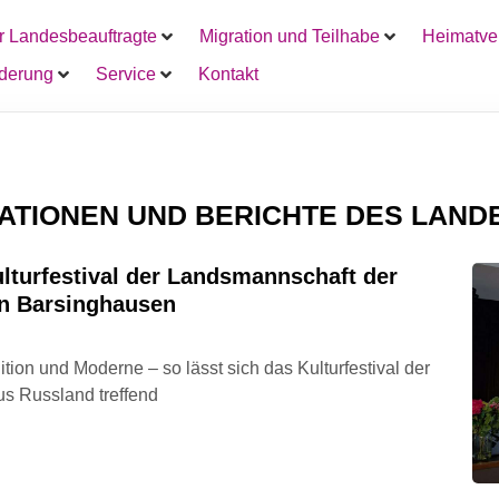
r Landesbeauftragte
Migration und Teilhabe
Heimatver
rderung
Service
Kontakt
ATIONEN UND BERICHTE DES LAN
lturfestival der Landsmannschaft der
in Barsinghausen
ion und Moderne – so lässt sich das Kulturfestival der
s Russland treffend