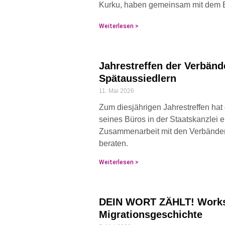
Kurku, haben gemeinsam mit dem B
Weiterlesen >
Jahrestreffen der Verbän
Spätaussiedlern
11. Mai 2026
Zum diesjährigen Jahrestreffen hat
seines Büros in der Staatskanzlei 
Zusammenarbeit mit den Verbänden
beraten.
Weiterlesen >
DEIN WORT ZÄHLT! Worksh
Migrationsgeschichte