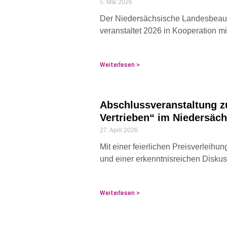
5. Mai 2026
Der Niedersächsische Landesbeauft
veranstaltet 2026 in Kooperation mi
Weiterlesen >
Abschlussveranstaltung 
Vertrieben“ im Niedersäc
27. April 2026
Mit einer feierlichen Preisverleih
und einer erkenntnisreichen Diskus
Weiterlesen >