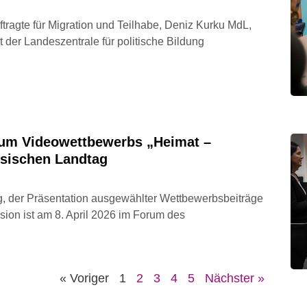
ragte für Migration und Teilhabe, Deniz Kurku MdL,
t der Landeszentrale für politische Bildung
zum Videowettbewerbs „Heimat –
hsischen Landtag
ung, der Präsentation ausgewählter Wettbewerbsbeiträge
sion ist am 8. April 2026 im Forum des
« Voriger
1
2
3
4
5
Nächster »