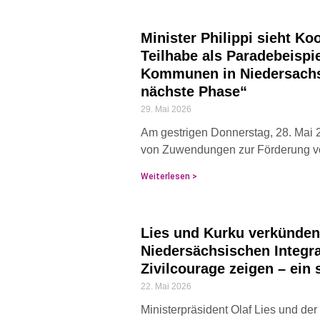
Minister Philippi sieht Ko
Teilhabe als Paradebeispi
Kommunen in Niedersachse
nächste Phase“
29. Mai 2026
Am gestrigen Donnerstag, 28. Mai 2
von Zuwendungen zur Förderung vo
Weiterlesen >
Lies und Kurku verkünden 
Niedersächsischen Integrat
Zivilcourage zeigen – ein 
22. Mai 2026
Ministerpräsident Olaf Lies und der