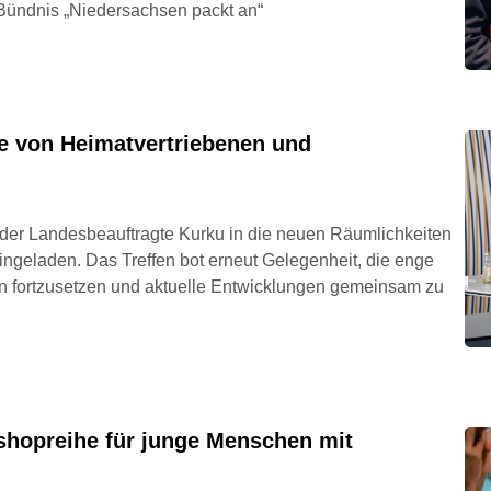
ündnis „Niedersachsen packt an“
de von Heimatvertriebenen und
 der Landesbeauftragte Kurku in die neuen Räumlichkeiten
eingeladen. Das Treffen bot erneut Gelegenheit, die enge
 fortzusetzen und aktuelle Entwicklungen gemeinsam zu
opreihe für junge Menschen mit