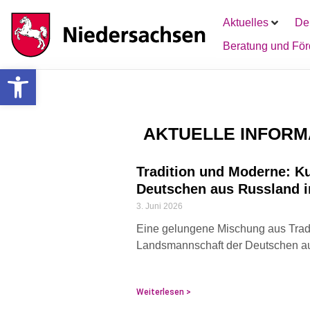
Aktuelles
De
Beratung und Fö
Werkzeugleiste öffnen
AKTUELLE INFORM
Tradition und Moderne: Ku
Deutschen aus Russland 
3. Juni 2026
Eine gelungene Mischung aus Tradit
Landsmannschaft der Deutschen au
Weiterlesen >