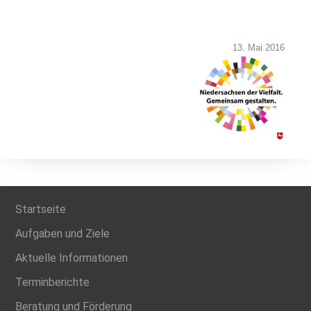
13. Mai 2016
Startseite
Aufgaben und Ziele
Aktuelle Informationen
Terminberichte
Beratung und Förderung