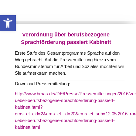
Werkzeugleiste öffnen
Verordnung über berufsbezogene
Sprachförderung passiert Kabinett
Erste Stufe des Gesamtprogramms Sprache auf den
Weg gebracht. Auf die Pressemitteilung hierzu vom
Bundesministerium für Arbeit und Soziales möchten wir
Sie aufmerksam machen.
Download Pressemitteilung:
http://www.bmas.de//DE/Presse/Pressemitteilungen/2016/ve
ueber-berufsbezogene-sprachfoerderung-passiert-
kabinett.html?
cms_et_cid=2&cms_et_lid=20&cms_et_sub=12.05.2016_ror
ueber-berufsbezogene-sprachfoerderung-passiert-
kabinett.html