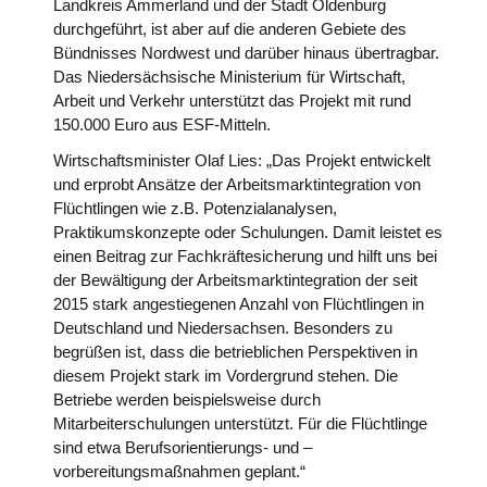
Landkreis Ammerland und der Stadt Oldenburg
durchgeführt, ist aber auf die anderen Gebiete des
Bündnisses Nordwest und darüber hinaus übertragbar.
Das Niedersächsische Ministerium für Wirtschaft,
Arbeit und Verkehr unterstützt das Projekt mit rund
150.000 Euro aus ESF-Mitteln.
Wirtschaftsminister Olaf Lies: „Das Projekt entwickelt
und erprobt Ansätze der Arbeitsmarktintegration von
Flüchtlingen wie z.B. Potenzialanalysen,
Praktikumskonzepte oder Schulungen. Damit leistet es
einen Beitrag zur Fachkräftesicherung und hilft uns bei
der Bewältigung der Arbeitsmarktintegration der seit
2015 stark angestiegenen Anzahl von Flüchtlingen in
Deutschland und Niedersachsen. Besonders zu
begrüßen ist, dass die betrieblichen Perspektiven in
diesem Projekt stark im Vordergrund stehen. Die
Betriebe werden beispielsweise durch
Mitarbeiterschulungen unterstützt. Für die Flüchtlinge
sind etwa Berufsorientierungs- und –
vorbereitungsmaßnahmen geplant.“