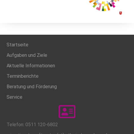
Startseite
Aufgaben und Ziele
Aktuelle Informationen
Terminberichte
Beratung und Förderung
Service
Telefon: 0511 120-6802