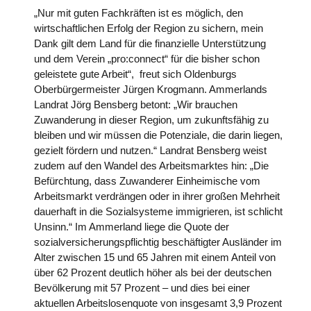
„Nur mit guten Fachkräften ist es möglich, den
wirtschaftlichen Erfolg der Region zu sichern, mein
Dank gilt dem Land für die finanzielle Unterstützung
und dem Verein „pro:connect“ für die bisher schon
geleistete gute Arbeit“, freut sich Oldenburgs
Oberbürgermeister Jürgen Krogmann. Ammerlands
Landrat Jörg Bensberg betont: „Wir brauchen
Zuwanderung in dieser Region, um zukunftsfähig zu
bleiben und wir müssen die Potenziale, die darin liegen,
gezielt fördern und nutzen.“ Landrat Bensberg weist
zudem auf den Wandel des Arbeitsmarktes hin: „Die
Befürchtung, dass Zuwanderer Einheimische vom
Arbeitsmarkt verdrängen oder in ihrer großen Mehrheit
dauerhaft in die Sozialsysteme immigrieren, ist schlicht
Unsinn.“ Im Ammerland liege die Quote der
sozialversicherungspflichtig beschäftigter Ausländer im
Alter zwischen 15 und 65 Jahren mit einem Anteil von
über 62 Prozent deutlich höher als bei der deutschen
Bevölkerung mit 57 Prozent – und dies bei einer
aktuellen Arbeitslosenquote von insgesamt 3,9 Prozent