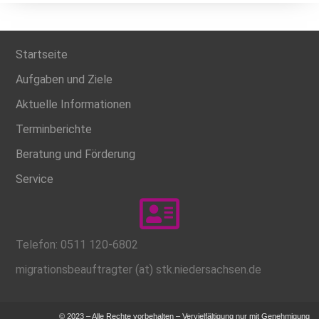
Startseite
Aufgaben und Ziele
Aktuelle Informationen
Terminberichte
Beratung und Förderung
Service
Telefon: 0511 120-6802
migrationsbeauftragter (at) stk.niedersachsen.de
© 2023 – Alle Rechte vorbehalten – Vervielfältigung nur mit Genehmigung