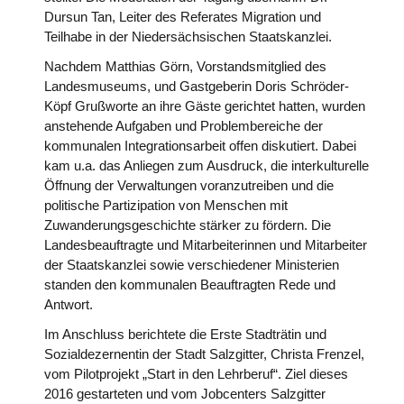
Dursun Tan, Leiter des Referates Migration und
Teilhabe in der Niedersächsischen Staatskanzlei.
Nachdem Matthias Görn, Vorstandsmitglied des
Landesmuseums, und Gastgeberin Doris Schröder-
Köpf Grußworte an ihre Gäste gerichtet hatten, wurden
anstehende Aufgaben und Problembereiche der
kommunalen Integrationsarbeit offen diskutiert. Dabei
kam u.a. das Anliegen zum Ausdruck, die interkulturelle
Öffnung der Verwaltungen voranzutreiben und die
politische Partizipation von Menschen mit
Zuwanderungsgeschichte stärker zu fördern. Die
Landesbeauftragte und Mitarbeiterinnen und Mitarbeiter
der Staatskanzlei sowie verschiedener Ministerien
standen den kommunalen Beauftragten Rede und
Antwort.
Im Anschluss berichtete die Erste Stadträtin und
Sozialdezernentin der Stadt Salzgitter, Christa Frenzel,
vom Pilotprojekt „Start in den Lehrberuf“. Ziel dieses
2016 gestarteten und vom Jobcenters Salzgitter