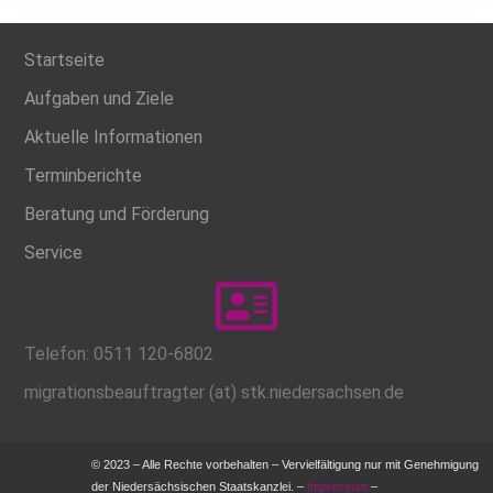
Startseite
Aufgaben und Ziele
Aktuelle Informationen
Terminberichte
Beratung und Förderung
Service
Telefon: 0511 120-6802
migrationsbeauftragter (at) stk.niedersachsen.de
© 2023 – Alle Rechte vorbehalten – Vervielfältigung nur mit Genehmigung
der Niedersächsischen Staatskanzlei. –
Impressum
–