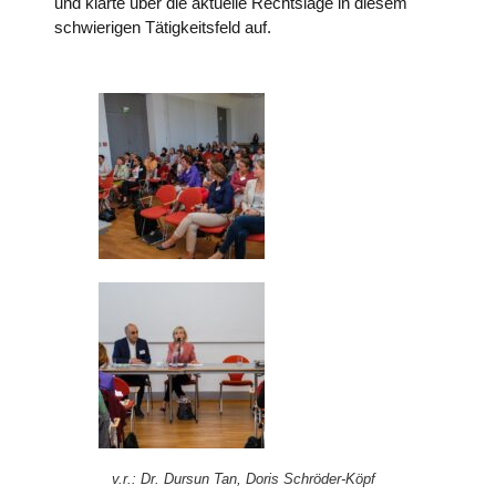
und klärte über die aktuelle Rechtslage in diesem
schwierigen Tätigkeitsfeld auf.
v.r.: Dr. Dursun Tan, Doris Schröder-Köpf