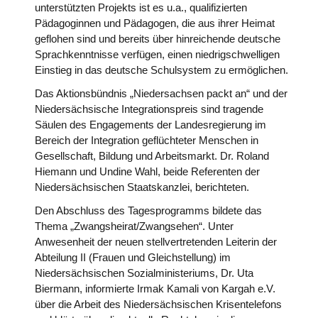
unterstützten Projekts ist es u.a., qualifizierten
Pädagoginnen und Pädagogen, die aus ihrer Heimat
geflohen sind und bereits über hinreichende deutsche
Sprachkenntnisse verfügen, einen niedrigschwelligen
Einstieg in das deutsche Schulsystem zu ermöglichen.
Das Aktionsbündnis „Niedersachsen packt an“ und der
Niedersächsische Integrationspreis sind tragende
Säulen des Engagements der Landesregierung im
Bereich der Integration geflüchteter Menschen in
Gesellschaft, Bildung und Arbeitsmarkt. Dr. Roland
Hiemann und Undine Wahl, beide Referenten der
Niedersächsischen Staatskanzlei, berichteten.
Den Abschluss des Tagesprogramms bildete das
Thema „Zwangsheirat/Zwangsehen“. Unter
Anwesenheit der neuen stellvertretenden Leiterin der
Abteilung II (Frauen und Gleichstellung) im
Niedersächsischen Sozialministeriums, Dr. Uta
Biermann, informierte Irmak Kamali von Kargah e.V.
über die Arbeit des Niedersächsischen Krisentelefons