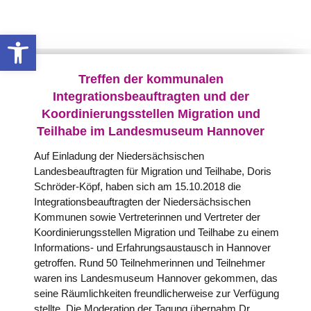
Werkzeugleiste öffnen
Treffen der kommunalen
Integrationsbeauftragten und der
Koordinierungsstellen Migration und
Teilhabe im Landesmuseum Hannover
Auf Einladung der Niedersächsischen
Landesbeauftragten für Migration und Teilhabe, Doris
Schröder-Köpf, haben sich am 15.10.2018 die
Integrationsbeauftragten der Niedersächsischen
Kommunen sowie Vertreterinnen und Vertreter der
Koordinierungsstellen Migration und Teilhabe zu einem
Informations- und Erfahrungsaustausch in Hannover
getroffen.
Rund 50 Teilnehmerinnen und Teilnehmer
waren ins Landesmuseum Hannover gekommen, das
seine Räumlichkeiten freundlicherweise zur Verfügung
stellte. Die Moderation der Tagung übernahm Dr.