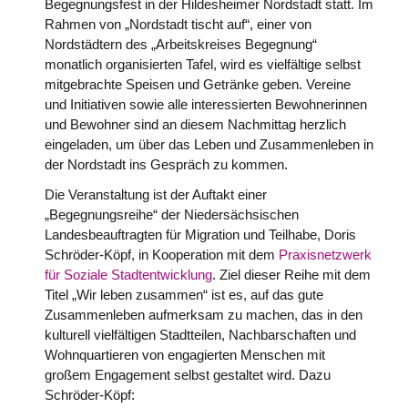
Begegnungsfest in der Hildesheimer Nordstadt statt. Im
Rahmen von „Nordstadt tischt auf“, einer von
Nordstädtern des „Arbeitskreises Begegnung“
monatlich organisierten Tafel, wird es vielfältige selbst
mitgebrachte Speisen und Getränke geben. Vereine
und Initiativen sowie alle interessierten Bewohnerinnen
und Bewohner sind an diesem Nachmittag herzlich
eingeladen, um über das Leben und Zusammenleben in
der Nordstadt ins Gespräch zu kommen.
Die Veranstaltung ist der Auftakt einer
„Begegnungsreihe“ der Niedersächsischen
Landesbeauftragten für Migration und Teilhabe, Doris
Schröder-Köpf, in Kooperation mit dem
Praxisnetzwerk
für Soziale Stadtentwicklung
. Ziel dieser Reihe mit dem
Titel „Wir leben zusammen“ ist es, auf das gute
Zusammenleben aufmerksam zu machen, das in den
kulturell vielfältigen Stadtteilen, Nachbarschaften und
Wohnquartieren von engagierten Menschen mit
großem Engagement selbst gestaltet wird. Dazu
Schröder-Köpf: