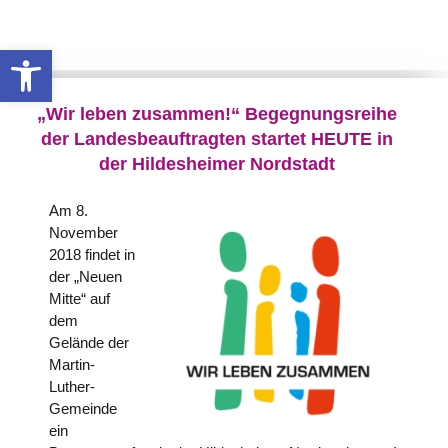
Werkzeugleiste öffnen
„Wir leben zusammen!“ Begegnungsreihe
der Landesbeauftragten startet HEUTE in
der Hildesheimer Nordstadt
Am 8.
November
2018 findet in
der „Neuen
Mitte“ auf
dem
Gelände der
Martin-
Luther-
Gemeinde
ein