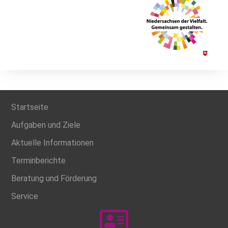
Startseite
Aufgaben und Ziele
Aktuelle Informationen
Terminberichte
Beratung und Förderung
Service