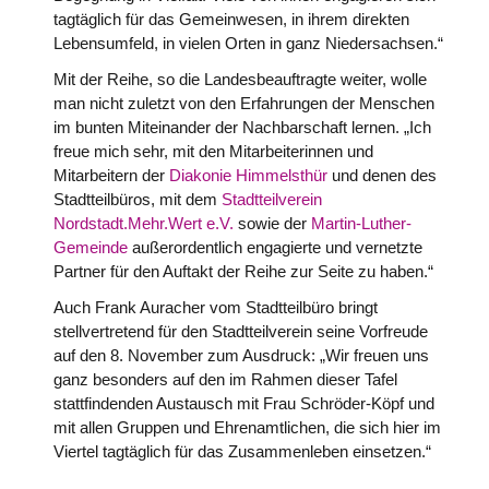
tagtäglich für das Gemeinwesen, in ihrem direkten
Lebensumfeld, in vielen Orten in ganz Niedersachsen.“
Mit der Reihe, so die Landesbeauftragte weiter, wolle
man nicht zuletzt von den Erfahrungen der Menschen
im bunten Miteinander der Nachbarschaft lernen. „Ich
freue mich sehr, mit den Mitarbeiterinnen und
Mitarbeitern der
Diakonie Himmelsthür
und denen des
Stadtteilbüros, mit dem
Stadtteilverein
Nordstadt.Mehr.Wert e.V.
sowie der
Martin-Luther-
Gemeinde
außerordentlich engagierte und vernetzte
Partner für den Auftakt der Reihe zur Seite zu haben.“
Auch Frank Auracher vom Stadtteilbüro bringt
stellvertretend für den Stadtteilverein seine Vorfreude
auf den 8. November zum Ausdruck: „Wir freuen uns
ganz besonders auf den im Rahmen dieser Tafel
stattfindenden Austausch mit Frau Schröder-Köpf und
mit allen Gruppen und Ehrenamtlichen, die sich hier im
Viertel tagtäglich für das Zusammenleben einsetzen.“