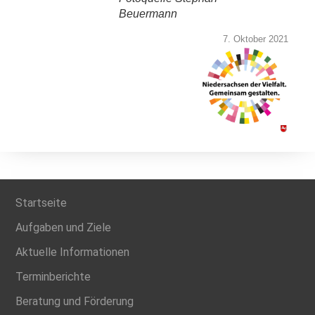
Beuermann
7. Oktober 2021
Startseite
Aufgaben und Ziele
Aktuelle Informationen
Terminberichte
Beratung und Förderung