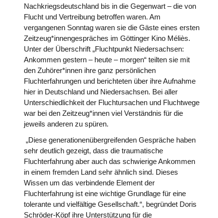
Nachkriegsdeutschland bis in die Gegenwart – die von
Flucht und Vertreibung betroffen waren. Am
vergangenen Sonntag waren sie die Gäste eines ersten
Zeitzeug*innengespräches im Göttinger Kino Méliès.
Unter der Überschrift „Fluchtpunkt Niedersachsen:
Ankommen gestern – heute – morgen“ teilten sie mit
den Zuhörer*innen ihre ganz persönlichen
Fluchterfahrungen und berichteten über ihre Aufnahme
hier in Deutschland und Niedersachsen. Bei aller
Unterschiedlichkeit der Fluchtursachen und Fluchtwege
war bei den Zeitzeug*innen viel Verständnis für die
jeweils anderen zu spüren.
„Diese generationenübergreifenden Gespräche haben
sehr deutlich gezeigt, dass die traumatische
Fluchterfahrung aber auch das schwierige Ankommen
in einem fremden Land sehr ähnlich sind. Dieses
Wissen um das verbindende Element der
Fluchterfahrung ist eine wichtige Grundlage für eine
tolerante und vielfältige Gesellschaft.“, begründet Doris
Schröder-Köpf ihre Unterstützung für die