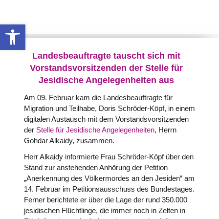
Werkzeugleiste öffnen
Landesbeauftragte tauscht sich mit
Vorstandsvorsitzenden der Stelle für
Jesidische Angelegenheiten aus
Am 09. Februar kam die Landesbeauftragte für
Migration und Teilhabe, Doris Schröder-Köpf, in einem
digitalen Austausch mit dem Vorstandsvorsitzenden
der
Stelle für Jesidische Angelegenheiten
, Herrn
Gohdar Alkaidy, zusammen.
Herr Alkaidy informierte Frau Schröder-Köpf über den
Stand zur anstehenden Anhörung der Petition
„Anerkennung des Völkermordes an den Jesiden“ am
14. Februar im Petitionsausschuss des Bundestages.
Ferner berichtete er über die Lage der rund 350.000
jesidischen Flüchtlinge, die immer noch in Zelten in