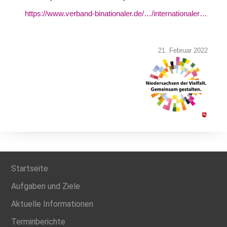
https://www.verband-binationaler.de/…/internationaler…
21. Februar 2022
Startseite
Aufgaben und Ziele
Aktuelle Informationen
Terminberichte