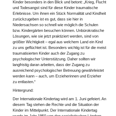
Kinder besonders in den Blick und betont: „Krieg, Flucht
und Todesangst sind für diese Kinder traumatische
Erlebnisse. Um ihnen ein Stück Normalität und Kindheit
zurückzugeben ist es gut, dass sie hier in
Niedersachsen so schnell wie möglich die Schulen
bzw. Kindergärten besuchen können. Unbürokratische
Lösungen, wie sie jetzt praktiziert werden, sind von
größter Wichtigkeit – egal aus welchem Land ein Kind
zu uns geflüchtet ist. Besonders wichtig ist für die meist
traumatisierten Kinder auch der Zugang zu
psychologischer Unterstützung. Daher sollten wir
langfristig daran arbeiten, dass der Zugang zu
ausreichend psychologischer Betreuung gewährleistet
werden kann – auch, um Erzieherinnen und Erzieher
zu entlasten.“
Hintergrund:
Der Internationale Kindertag wird am 1. Juni gefeiert. An
diesem Tag stehen die Rechte und die Situation der
Kinder im Mittelpunkt. Der Internationale Kindertag
wurde im Jahr 1950 von den sozialistischen Ländern