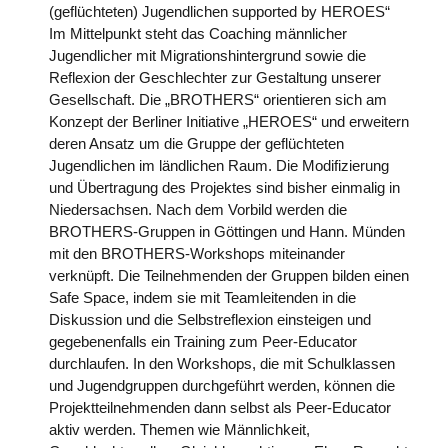
(geflüchteten) Jugendlichen supported by HEROES“
Im Mittelpunkt steht das Coaching männlicher
Jugendlicher mit Migrationshintergrund sowie die
Reflexion der Geschlechter zur Gestaltung unserer
Gesellschaft. Die „BROTHERS“ orientieren sich am
Konzept der Berliner Initiative „HEROES“ und erweitern
deren Ansatz um die Gruppe der geflüchteten
Jugendlichen im ländlichen Raum. Die Modifizierung
und Übertragung des Projektes sind bisher einmalig in
Niedersachsen. Nach dem Vorbild werden die
BROTHERS-Gruppen in Göttingen und Hann. Münden
mit den BROTHERS-Workshops miteinander
verknüpft. Die Teilnehmenden der Gruppen bilden einen
Safe Space, indem sie mit Teamleitenden in die
Diskussion und die Selbstreflexion einsteigen und
gegebenenfalls ein Training zum Peer-Educator
durchlaufen. In den Workshops, die mit Schulklassen
und Jugendgruppen durchgeführt werden, können die
Projektteilnehmenden dann selbst als Peer-Educator
aktiv werden. Themen wie Männlichkeit,