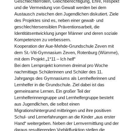
Geschlechterrollen, Gleichberechtigung, Ehre, Respekt
und die Vermeidung von Gewalt werden bei dem
Austausch zwischen den Jugendlichen diskutiert. Ziele
des Projektes sind es, neben einer gewalt- und
geschlechtersensiblen Präventionsarbeit, die
Identitätsentwicklung junger Männer und deren soziale
Kompetenzen zu verbessern.
Kooperation der Aue-Mehde-Grundschule Zeven mit
dem St.-Viti-Gymnasium Zeven, Rotenburg (Wümme),
mit dem Projekt „1*11 – Ich helf“
Bei dem Lernprojekt kommen dreimal pro Woche
nachmittags Schülerinnen und Schüler des 11.
Jahrgangs des Gymnasiums als Lernhelferinnen und
Lernhelfer in die Grundschule. Ziel dabei ist das
gemeinsame Lernen. Ein großer Teil der
Lernhelferinnengruppe und Lernhelfergruppe besteht
aus Jugendlichen, die selbst einen
Migrationshintergrund mitbringen und ihre positiven
Schul- und Lernerfahrungen an die Kinder „aus erster
Hand“ weitergeben. Neben der Lernvermittlung und der
daraus resultierenden Vorbildfunktion stellen die