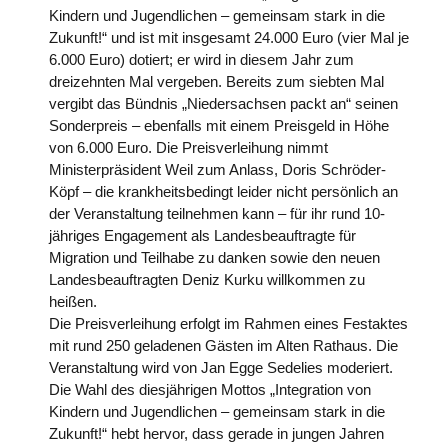
Kindern und Jugendlichen – gemeinsam stark in die
Zukunft!“ und ist mit insgesamt 24.000 Euro (vier Mal je
6.000 Euro) dotiert; er wird in diesem Jahr zum
dreizehnten Mal vergeben. Bereits zum siebten Mal
vergibt das Bündnis „Niedersachsen packt an“ seinen
Sonderpreis – ebenfalls mit einem Preisgeld in Höhe
von 6.000 Euro. Die Preisverleihung nimmt
Ministerpräsident Weil zum Anlass, Doris Schröder-
Köpf – die krankheitsbedingt leider nicht persönlich an
der Veranstaltung teilnehmen kann – für ihr rund 10-
jähriges Engagement als Landesbeauftragte für
Migration und Teilhabe zu danken sowie den neuen
Landesbeauftragten Deniz Kurku willkommen zu
heißen.
Die Preisverleihung erfolgt im Rahmen eines Festaktes
mit rund 250 geladenen Gästen im Alten Rathaus. Die
Veranstaltung wird von Jan Egge Sedelies moderiert.
Die Wahl des diesjährigen Mottos „Integration von
Kindern und Jugendlichen – gemeinsam stark in die
Zukunft!“ hebt hervor, dass gerade in jungen Jahren