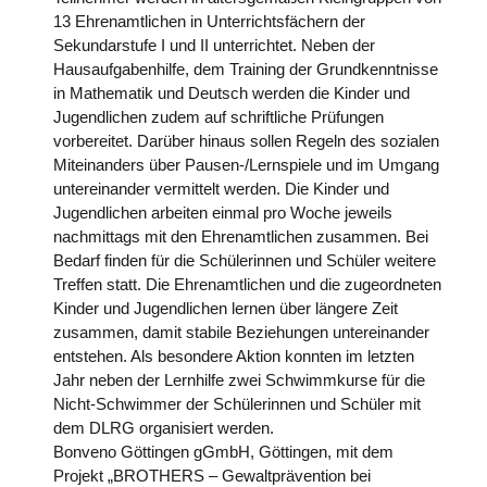
13 Ehrenamtlichen in Unterrichtsfächern der
Sekundarstufe I und II unterrichtet. Neben der
Hausaufgabenhilfe, dem Training der Grundkenntnisse
in Mathematik und Deutsch werden die Kinder und
Jugendlichen zudem auf schriftliche Prüfungen
vorbereitet. Darüber hinaus sollen Regeln des sozialen
Miteinanders über Pausen-/Lernspiele und im Umgang
untereinander vermittelt werden. Die Kinder und
Jugendlichen arbeiten einmal pro Woche jeweils
nachmittags mit den Ehrenamtlichen zusammen. Bei
Bedarf finden für die Schülerinnen und Schüler weitere
Treffen statt. Die Ehrenamtlichen und die zugeordneten
Kinder und Jugendlichen lernen über längere Zeit
zusammen, damit stabile Beziehungen untereinander
entstehen. Als besondere Aktion konnten im letzten
Jahr neben der Lernhilfe zwei Schwimmkurse für die
Nicht-Schwimmer der Schülerinnen und Schüler mit
dem DLRG organisiert werden.
Bonveno Göttingen gGmbH, Göttingen, mit dem
Projekt „BROTHERS – Gewaltprävention bei