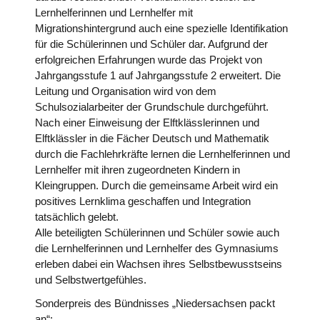
Lernhelferinnen und Lernhelfer mit
Migrationshintergrund auch eine spezielle Identifikation
für die Schülerinnen und Schüler dar. Aufgrund der
erfolgreichen Erfahrungen wurde das Projekt von
Jahrgangsstufe 1 auf Jahrgangsstufe 2 erweitert. Die
Leitung und Organisation wird von dem
Schulsozialarbeiter der Grundschule durchgeführt.
Nach einer Einweisung der Elftklässlerinnen und
Elftklässler in die Fächer Deutsch und Mathematik
durch die Fachlehrkräfte lernen die Lernhelferinnen und
Lernhelfer mit ihren zugeordneten Kindern in
Kleingruppen. Durch die gemeinsame Arbeit wird ein
positives Lernklima geschaffen und Integration
tatsächlich gelebt.
Alle beteiligten Schülerinnen und Schüler sowie auch
die Lernhelferinnen und Lernhelfer des Gymnasiums
erleben dabei ein Wachsen ihres Selbstbewusstseins
und Selbstwertgefühles.
Sonderpreis des Bündnisses „Niedersachsen packt
an“: