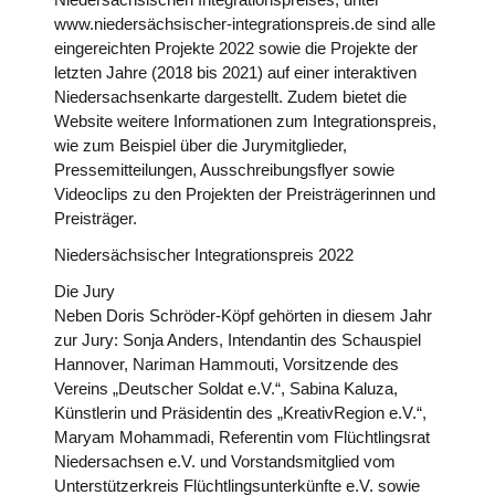
www.niedersächsischer-integrationspreis.de sind alle
eingereichten Projekte 2022 sowie die Projekte der
letzten Jahre (2018 bis 2021) auf einer interaktiven
Niedersachsenkarte dargestellt. Zudem bietet die
Website weitere Informationen zum Integrationspreis,
wie zum Beispiel über die Jurymitglieder,
Pressemitteilungen, Ausschreibungsflyer sowie
Videoclips zu den Projekten der Preisträgerinnen und
Preisträger.
Niedersächsischer Integrationspreis 2022
Die Jury
Neben Doris Schröder-Köpf gehörten in diesem Jahr
zur Jury: Sonja Anders, Intendantin des Schauspiel
Hannover, Nariman Hammouti, Vorsitzende des
Vereins „Deutscher Soldat e.V.“, Sabina Kaluza,
Künstlerin und Präsidentin des „KreativRegion e.V.“,
Maryam Mohammadi, Referentin vom Flüchtlingsrat
Niedersachsen e.V. und Vorstandsmitglied vom
Unterstützerkreis Flüchtlingsunterkünfte e.V. sowie