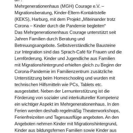
Mehrgenerationenhaus (MGH) Courage e.V. –
Migrationsberatung, Kinder-Eltern-Kontaktstelle
(KEKS), Harburg, mit dem Projekt „Miteinander trotz
Corona – Kinder durch die Pandemie begleiten“
Das Mehrgenerationenhaus Courage unterstützt seit
Jahren Familien durch Beratung und
Betreuungsangebote. Selbstverständliche Bausteine
zur Integration sind das Sprach-Café für Frauen und die
Lernförderung. Kinder und Jugendliche aus Familien
mit Migrationshintergrund erhielten gleich zu Beginn der
Corona-Pandemie im Familienzentrum zusätzliche
Unterstützung beim Homeschooling und wurden mit
technischen Hilfsmitteln wie PCs, Tablets etc.
ausgestattet. Neben der Lernunterstützung ist die
Förderung von sozialer und interkultureller Kompetenz
ein wichtiger Aspekt im Mehrgenerationenhaus. In den
Ferien werden deshalb regelmäßig Theaterworkshops,
Ferienfreizeiten und Tagesausflüge angeboten. An den
Angeboten nehmen Kinder mit Migrationshintergrund,
Kinder aus bildungsfernen Familien sowie Kinder aus