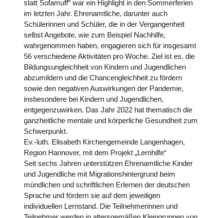
statt Sofamuff“ war ein Highlight in den Sommerferien
im letzten Jahr. Ehrenamtliche, darunter auch
Schülerinnen und Schüler, die in der Vergangenheit
selbst Angebote, wie zum Beispiel Nachhilfe,
wahrgenommen haben, engagieren sich für insgesamt
56 verschiedene Aktivitäten pro Woche. Ziel ist es, die
Bildungsungleichheit von Kindern und Jugendlichen
abzumildern und die Chancengleichheit zu fördern
sowie den negativen Auswirkungen der Pandemie,
insbesondere bei Kindern und Jugendlichen,
entgegenzuwirken. Das Jahr 2022 hat thematisch die
ganzheitliche mentale und körperliche Gesundheit zum
Schwerpunkt.
Ev.-luth. Elisabeth Kirchengemeinde Langenhagen,
Region Hannover, mit dem Projekt „Lernhilfe“
Seit sechs Jahren unterstützen Ehrenamtliche Kinder
und Jugendliche mit Migrationshintergrund beim
mündlichen und schriftlichen Erlernen der deutschen
Sprache und fördern sie auf dem jeweiligen
individuellen Lernstand. Die Teilnehmerinnen und
Teilnehmer werden in altersgemäßen Kleingruppen von