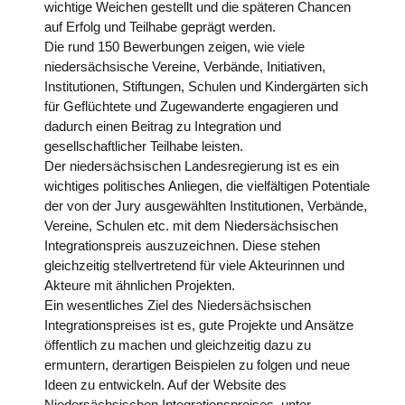
wichtige Weichen gestellt und die späteren Chancen
auf Erfolg und Teilhabe geprägt werden.
Die rund 150 Bewerbungen zeigen, wie viele
niedersächsische Vereine, Verbände, Initiativen,
Institutionen, Stiftungen, Schulen und Kindergärten sich
für Geflüchtete und Zugewanderte engagieren und
dadurch einen Beitrag zu Integration und
gesellschaftlicher Teilhabe leisten.
Der niedersächsischen Landesregierung ist es ein
wichtiges politisches Anliegen, die vielfältigen Potentiale
der von der Jury ausgewählten Institutionen, Verbände,
Vereine, Schulen etc. mit dem Niedersächsischen
Integrationspreis auszuzeichnen. Diese stehen
gleichzeitig stellvertretend für viele Akteurinnen und
Akteure mit ähnlichen Projekten.
Ein wesentliches Ziel des Niedersächsischen
Integrationspreises ist es, gute Projekte und Ansätze
öffentlich zu machen und gleichzeitig dazu zu
ermuntern, derartigen Beispielen zu folgen und neue
Ideen zu entwickeln. Auf der Website des
Niedersächsischen Integrationspreises, unter