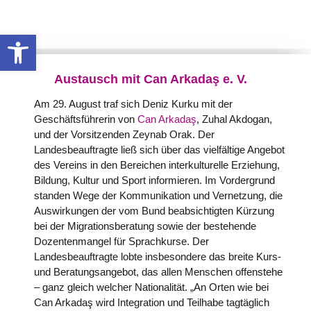
Werkzeugleiste öffnen
Austausch mit Can Arkadaş e. V.
Am 29. August traf sich Deniz Kurku mit der
Geschäftsführerin von
Can Arkadaş
, Zuhal Akdogan,
und der Vorsitzenden Zeynab Orak. Der
Landesbeauftragte ließ sich über das vielfältige Angebot
des Vereins in den Bereichen interkulturelle Erziehung,
Bildung, Kultur und Sport informieren. Im Vordergrund
standen Wege der Kommunikation und Vernetzung, die
Auswirkungen der vom Bund beabsichtigten Kürzung
bei der Migrationsberatung sowie der bestehende
Dozentenmangel für Sprachkurse. Der
Landesbeauftragte lobte insbesondere das breite Kurs-
und Beratungsangebot, das allen Menschen offenstehe
– ganz gleich welcher Nationalität. „An Orten wie bei
Can Arkadaş wird Integration und Teilhabe tagtäglich