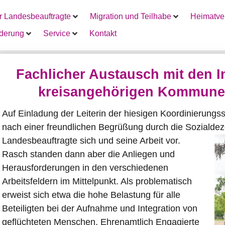
r Landesbeauftragte
Migration und Teilhabe
Heimatver
rderung
Service
Kontakt
Fachlicher Austausch mit den I
kreisangehörigen Kommunen
Auf Einladung der Leiterin der hiesigen Koordinierungss
nach einer freundlichen Begrüßung durch die Sozialdez
Landesbeauftragte sich und seine Arbeit vor.
Rasch standen dann aber die Anliegen und
Herausforderungen in den verschiedenen
Arbeitsfeldern im Mittelpunkt. Als problematisch
erweist sich etwa die hohe Belastung für alle
Beteiligten bei der Aufnahme und Integration von
geflüchteten Menschen. Ehrenamtlich Engagierte