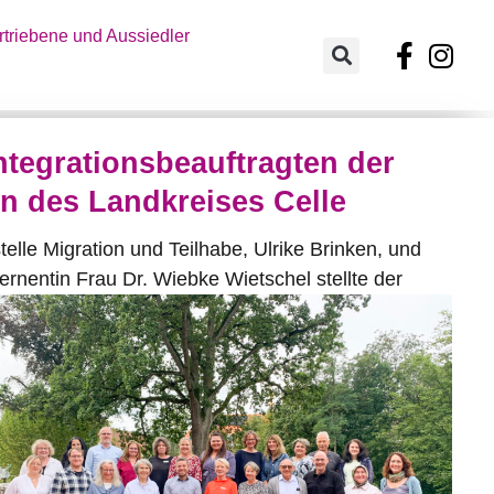
triebene und Aussiedler
ntegrationsbeauftragten der
 des Landkreises Celle
telle Migration und Teilhabe, Ulrike Brinken, und
ernentin Frau Dr. Wiebke
Wietschel stellte der