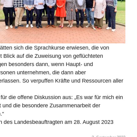
hätten sich die Sprachkurse erwiesen, die von
t Blick auf die Zuweisung von geflüchteten
gen besonders dann, wenn Haupt- und
rsonen unternehmen, die dann aber
erlassen. So verpuffen Kräfte und Ressourcen aller
r die offene Diskussion aus: „Es war für mich ein
 Ort und die besondere Zusammenarbeit der
.“
ch des Landesbeauftragten am 28. August 2023