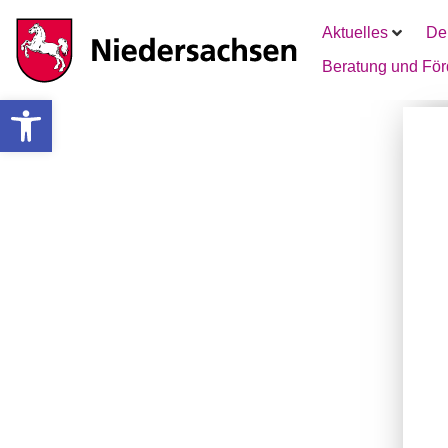
Aktuelles
De
Beratung und Fö
Werkzeugleiste öffnen