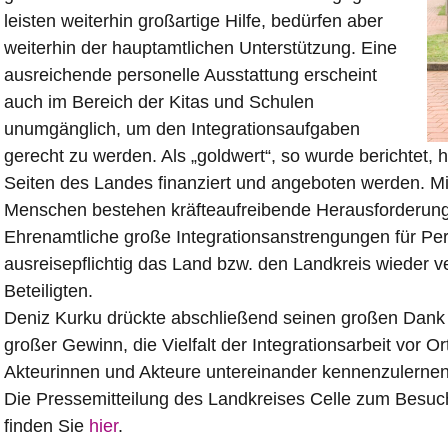
leisten weiterhin großartige Hilfe, bedürfen aber
weiterhin der hauptamtlichen Unterstützung. Eine
ausreichende personelle Ausstattung erscheint
auch im Bereich der Kitas und Schulen
unumgänglich, um den Integrationsaufgaben
gerecht zu werden. Als „goldwert“, so wurde berichtet, 
Seiten des Landes finanziert und angeboten werden. Mi
Menschen bestehen kräfteaufreibende Herausforderun
Ehrenamtliche große Integrationsanstrengungen für Pe
ausreisepflichtig das Land bzw. den Landkreis wieder v
Beteiligten.
Deniz Kurku drückte abschließend seinen großen Dank fü
großer Gewinn, die Vielfalt der Integrationsarbeit vor
Akteurinnen und Akteure untereinander kennenzulernen
Die Pressemitteilung des Landkreises Celle zum Besu
finden Sie
hier
.