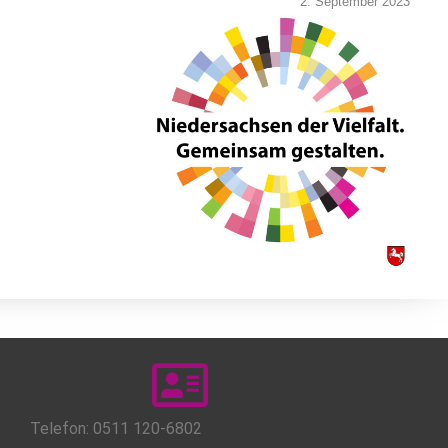
2. September 2023
Telefon: 0511 120-6802