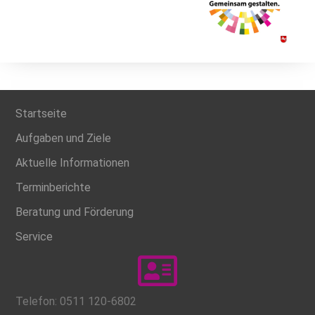
Startseite
Aufgaben und Ziele
Aktuelle Informationen
Terminberichte
Beratung und Förderung
Service
Telefon: 0511 120-6802