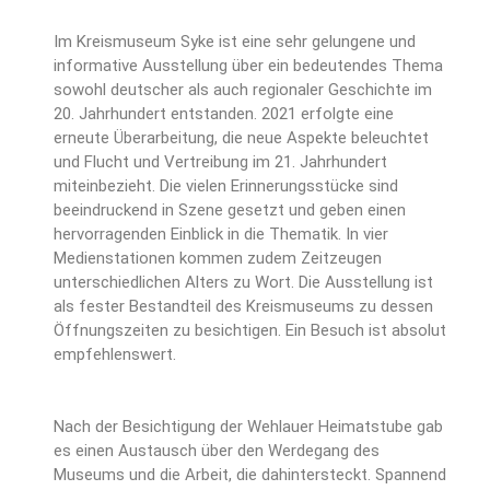
Im Kreismuseum Syke ist eine sehr gelungene und
informative Ausstellung über ein bedeutendes Thema
sowohl deutscher als auch regionaler Geschichte im
20. Jahrhundert entstanden. 2021 erfolgte eine
erneute Überarbeitung, die neue Aspekte beleuchtet
und Flucht und Vertreibung im 21. Jahrhundert
miteinbezieht. Die vielen Erinnerungsstücke sind
beeindruckend in Szene gesetzt und geben einen
hervorragenden Einblick in die Thematik. In vier
Medienstationen kommen zudem Zeitzeugen
unterschiedlichen Alters zu Wort.
Die Ausstellung ist
als fester Bestandteil des Kreismuseums zu dessen
Öffnungszeiten zu besichtigen. Ein Besuch ist absolut
empfehlenswert.
Nach der Besichtigung der Wehlauer Heimatstube gab
es einen Austausch über den Werdegang des
Museums und die Arbeit, die dahintersteckt. Spannend