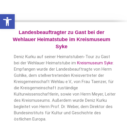
Werkzeugleiste öffnen
Landesbeauftragter zu Gast bei der
Wehlauer Heimatstube im Kreismuseum
Syke
Deniz Kurku auf seiner Heimatstuben-Tour zu Gast
bei der Wehlauer Heimatstube im
Kreismuseum Syke
:
Empfangen wurde der Landesbeauftragte von Herrn
Gohlke, dem stellvertretenden Kreisvertreter der
Kreisgemeinschaft Wehlau e.V., von Frau Taenzer, für
die Kreisgemeinschaft zuständige
Kulturwissenschaftlerin, sowie von Herrn Meyer, Leiter
des Kreismuseums. Außerdem wurde Deniz Kurku
begleitet von Herrn Prof. Dr. Weber, dem Direktor des
Bundesinstituts für Kultur und Geschichte des
östlichen Europa.