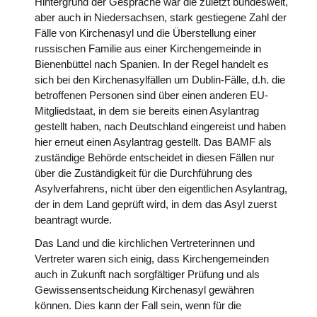
Hintergrund der Gespräche war die zuletzt bundesweit,
aber auch in Niedersachsen, stark gestiegene Zahl der
Fälle von Kirchenasyl und die Überstellung einer
russischen Familie aus einer Kirchengemeinde in
Bienenbüttel nach Spanien. In der Regel handelt es
sich bei den Kirchenasylfällen um Dublin-Fälle, d.h. die
betroffenen Personen sind über einen anderen EU-
Mitgliedstaat, in dem sie bereits einen Asylantrag
gestellt haben, nach Deutschland eingereist und haben
hier erneut einen Asylantrag gestellt. Das BAMF als
zuständige Behörde entscheidet in diesen Fällen nur
über die Zuständigkeit für die Durchführung des
Asylverfahrens, nicht über den eigentlichen Asylantrag,
der in dem Land geprüft wird, in dem das Asyl zuerst
beantragt wurde.
Das Land und die kirchlichen Vertreterinnen und
Vertreter waren sich einig, dass Kirchengemeinden
auch in Zukunft nach sorgfältiger Prüfung und als
Gewissensentscheidung Kirchenasyl gewähren
können. Dies kann der Fall sein, wenn für die