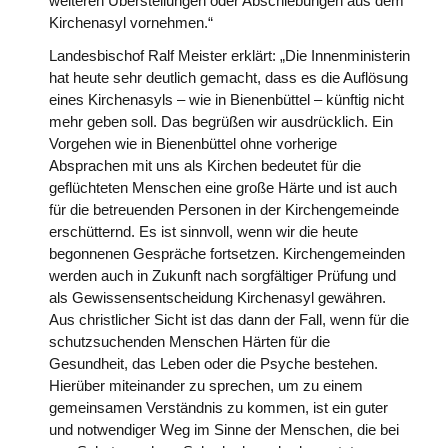
weiteren Überstellungen oder Abschiebungen aus dem
Kirchenasyl vornehmen.“
Landesbischof Ralf Meister erklärt: „Die Innenministerin
hat heute sehr deutlich gemacht, dass es die Auflösung
eines Kirchenasyls – wie in Bienenbüttel – künftig nicht
mehr geben soll. Das begrüßen wir ausdrücklich. Ein
Vorgehen wie in Bienenbüttel ohne vorherige
Absprachen mit uns als Kirchen bedeutet für die
geflüchteten Menschen eine große Härte und ist auch
für die betreuenden Personen in der Kirchengemeinde
erschütternd. Es ist sinnvoll, wenn wir die heute
begonnenen Gespräche fortsetzen. Kirchengemeinden
werden auch in Zukunft nach sorgfältiger Prüfung und
als Gewissensentscheidung Kirchenasyl gewähren.
Aus christlicher Sicht ist das dann der Fall, wenn für die
schutzsuchenden Menschen Härten für die
Gesundheit, das Leben oder die Psyche bestehen.
Hierüber miteinander zu sprechen, um zu einem
gemeinsamen Verständnis zu kommen, ist ein guter
und notwendiger Weg im Sinne der Menschen, die bei