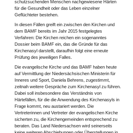
schutzsuchenden Menschen nachgewiesene Härten
für die Gesundheit oder das Leben einzelner
Geflüchteter bestehen.
In diesen Fällen greift ein zwischen den Kirchen und
dem BAMF bereits im Jahr 2015 festgelegtes
Verfahren: Die Kirchen reichen ein sogenanntes
Dossier beim BAMF ein, das die Gründe für das
Kirchenasyl darstellt, daraufhin folgt eine erneute
Prüfung des jeweiligen Falles.
Die evangelische Kirche und das BAMF haben heute
auf Vermittlung der Niedersächsischen Ministerin für
Inneres und Sport, Daniela Behrens, zugestimmt,
zeitnah weitere Gespräche zum Kirchenasyl zu führen.
Dabei soll insbesondere das Verständnis von
Härtefällen, für die die Anwendung des Kirchenasyls in
Frage kommt, neu austariert werden. Die
Vertreterinnen und Vertreter der evangelischen Kirche
sicherten zu, die Kirchengemeinden entsprechend zu
beraten. Das Land Niedersachsen wird seinerseits
keine weiteren Abschiebungen oder Überstellungen in