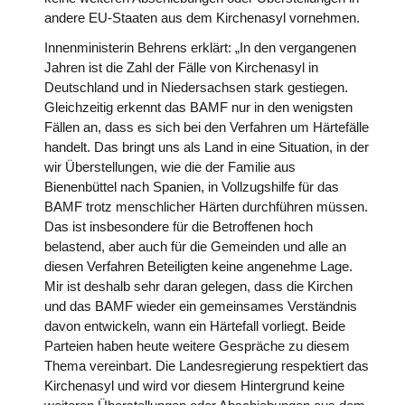
andere EU-Staaten aus dem Kirchenasyl vornehmen.
Innenministerin Behrens erklärt: „In den vergangenen
Jahren ist die Zahl der Fälle von Kirchenasyl in
Deutschland und in Niedersachsen stark gestiegen.
Gleichzeitig erkennt das BAMF nur in den wenigsten
Fällen an, dass es sich bei den Verfahren um Härtefälle
handelt. Das bringt uns als Land in eine Situation, in der
wir Überstellungen, wie die der Familie aus
Bienenbüttel nach Spanien, in Vollzugshilfe für das
BAMF trotz menschlicher Härten durchführen müssen.
Das ist insbesondere für die Betroffenen hoch
belastend, aber auch für die Gemeinden und alle an
diesen Verfahren Beteiligten keine angenehme Lage.
Mir ist deshalb sehr daran gelegen, dass die Kirchen
und das BAMF wieder ein gemeinsames Verständnis
davon entwickeln, wann ein Härtefall vorliegt. Beide
Parteien haben heute weitere Gespräche zu diesem
Thema vereinbart. Die Landesregierung respektiert das
Kirchenasyl und wird vor diesem Hintergrund keine