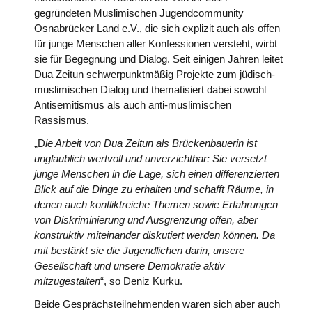
gegründeten Muslimischen Jugendcommunity
Osnabrücker Land e.V., die sich explizit auch als offen
für junge Menschen aller Konfessionen versteht, wirbt
sie für Begegnung und Dialog. Seit einigen Jahren leitet
Dua Zeitun schwerpunktmäßig Projekte zum jüdisch-
muslimischen Dialog und thematisiert dabei sowohl
Antisemitismus als auch anti-muslimischen
Rassismus.
„D
ie Arbeit von Dua Zeitun als Brückenbauerin ist
unglaublich wertvoll und unverzichtbar: Sie versetzt
junge Menschen in die Lage, sich einen differenzierten
Blick auf die Dinge zu erhalten und schafft Räume, in
denen auch konfliktreiche Themen sowie Erfahrungen
von Diskriminierung und Ausgrenzung offen, aber
konstruktiv miteinander diskutiert werden können. Da
mit bestärkt sie die Jugendlichen darin, unsere
Gesellschaft und unsere Demokratie aktiv
mitzugestalten
“, so Deniz Kurku.
Beide Gesprächsteilnehmenden waren sich aber auch