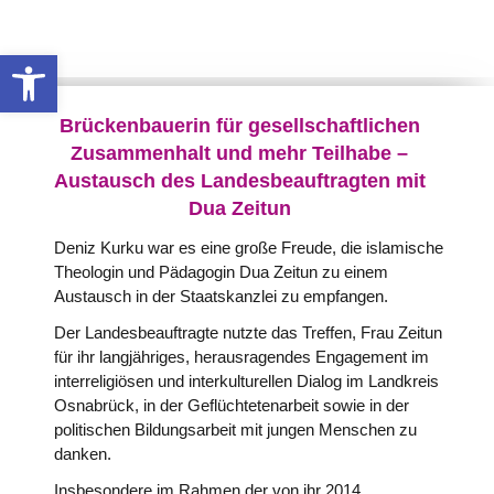
Werkzeugleiste öffnen
Brückenbauerin für gesellschaftlichen
Zusammenhalt und mehr Teilhabe –
Austausch des Landesbeauftragten mit
Dua Zeitun
Deniz Kurku war es eine große Freude, die islamische
Theologin und Pädagogin Dua Zeitun zu einem
Austausch in der Staatskanzlei zu empfangen.
Der Landesbeauftragte nutzte das Treffen, Frau Zeitun
für ihr langjähriges, herausragendes Engagement im
interreligiösen und interkulturellen Dialog im Landkreis
Osnabrück, in der Geflüchtetenarbeit sowie in der
politischen Bildungsarbeit mit jungen Menschen zu
danken.
Insbesondere im Rahmen der von ihr 2014