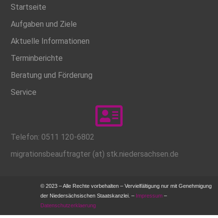
Startseite
Aufgaben und Ziele
Aktuelle Informationen
Terminberichte
Beratung und Förderung
Service
Telefon: 0511 120-6802
migrationsbeauftragter (at) stk.niedersachsen.de
© 2023 – Alle Rechte vorbehalten – Vervielfältigung nur mit Genehmigung
der Niedersächsischen Staatskanzlei. –
Impressum
–
Datenschutzerklaerung