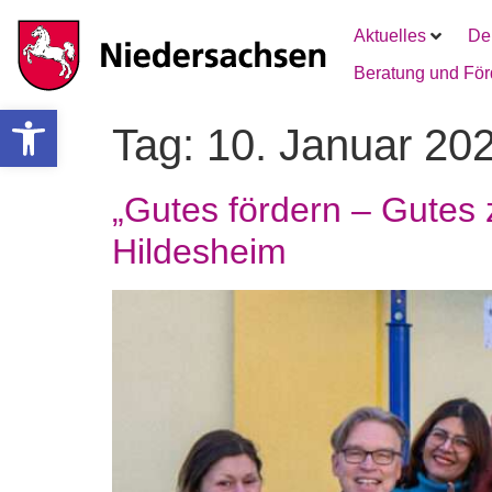
Aktuelles
De
Beratung und Fö
Werkzeugleiste öffnen
Tag:
10. Januar 20
„Gutes fördern – Gutes z
Hildesheim