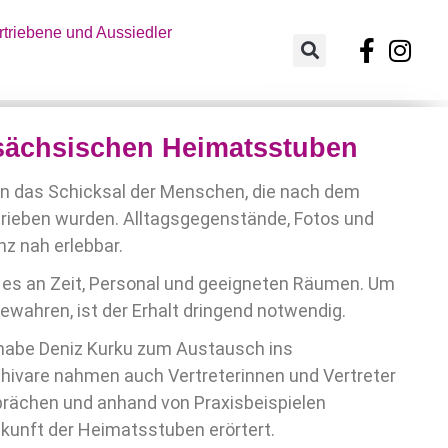
triebene und Aussiedler
rsächsischen Heimatsstuben
an das Schicksal der Menschen, die nach dem
rieben wurden. Alltagsgegenstände, Fotos und
z nah erlebbar.
t es an Zeit, Personal und geeigneten Räumen. Um
ewahren, ist der Erhalt dringend notwendig.
ilhabe Deniz Kurku zum Austausch ins
ivare nahmen auch Vertreterinnen und Vertreter
sprächen und anhand von Praxisbeispielen
kunft der Heimatsstuben erörtert.