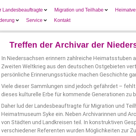
r Landesbeauftragte
Migration und Teilhabe
Heimatver
rderung
Service
Kontakt
Treffen der Archivar der Niede
In Niedersachsen erinnern zahlreiche Heimatsstuben 
Zweiten Weltkrieg aus den deutschen Ostgebieten vert
persönliche Erinnerungsstücke machen Geschichte gan
Viele dieser Sammlungen sind jedoch gefährdet – fehl
dieses kulturelle Erbe für kommende Generationen zu b
Daher lud der Landesbeauftragte für Migration und Te
Heimatmuseum Syke ein. Neben Archivarinnen und Arch
von Städten und Landkreisen teil. In konstruktiven Ge
verschiedener Referenten wurden Möglichkeiten zur Zu