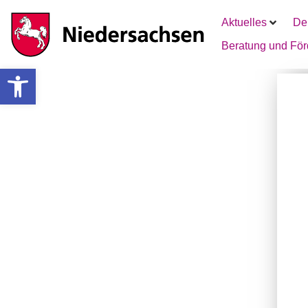
Aktuelles
De
Beratung und Fö
Werkzeugleiste öffnen