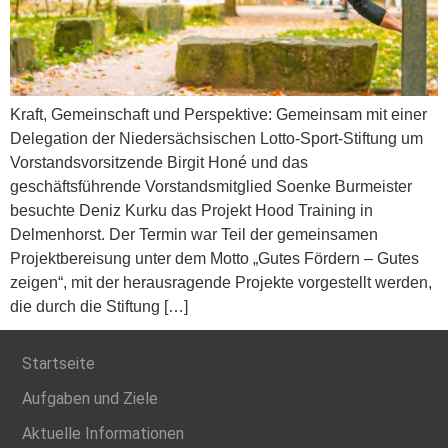
Kraft, Gemeinschaft und Perspektive: Gemeinsam mit einer
Delegation der Niedersächsischen Lotto-Sport-Stiftung um
Vorstandsvorsitzende Birgit Honé und das
geschäftsführende Vorstandsmitglied Soenke Burmeister
besuchte Deniz Kurku das Projekt Hood Training in
Delmenhorst. Der Termin war Teil der gemeinsamen
Projektbereisung unter dem Motto „Gutes Fördern – Gutes
zeigen“, mit der herausragende Projekte vorgestellt werden,
die durch die Stiftung […]
Startseite
Aufgaben und Ziele
Aktuelle Informationen