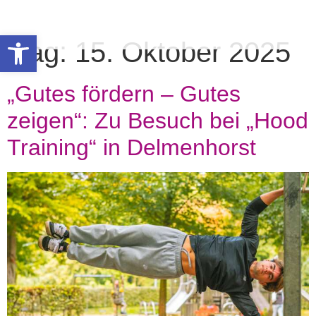
Werkzeugleiste öffnen
Tag:
15. Oktober 2025
„Gutes fördern – Gutes
zeigen“: Zu Besuch bei „Hood
Training“ in Delmenhorst