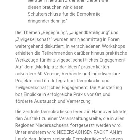
Gerade in herausfordernden Zeiten wie
diesen brauchen wir diesen
Schulterschluss für die Demokratie
dringender denn je.“
Die Themen „Begegnung“, „Jugendbeteiligung“ und
„Zivilgesellschaft“ wurden am Nachmittag in Foren
weitergehend diskutiert. In verschiedenen Workshops
erhielten die Teilnehmenden darüber hinaus praktische
Werkzeuge für ihr zivilgesellschaftliches Engagement.
Auf dem „Marktplatz der Ideen“ präsentierten
außerdem 60 Vereine, Verbände und Initiativen ihre
Projekte rund um Integration, Demokratie und
zivilgesellschaftliches Engagement. Die Ausstellung
bot Einblicke in erfolgreiche Praxis vor Ort und
förderte Austausch und Vernetzung.
Die zentrale Demokratiekonferenz in Hannover bildete
den Auftakt zu einer Veranstaltungsreihe, die in allen
Regionen Niedersachsens fortgesetzt werden wird.
Unter anderem wird NIEDERSACHSEN PACKT AN im
Laufe des Jahres regionale Demokratiekonferenzen