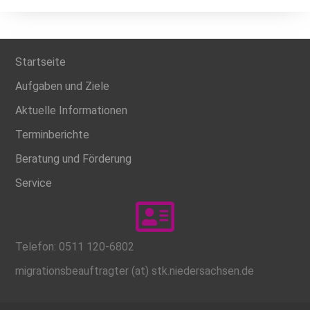
Startseite
Aufgaben und Ziele
Aktuelle Informationen
Terminberichte
Beratung und Förderung
Service
Telefon: 0511 120-6802
migrationsbeauftragter (at) stk.niedersachsen.de