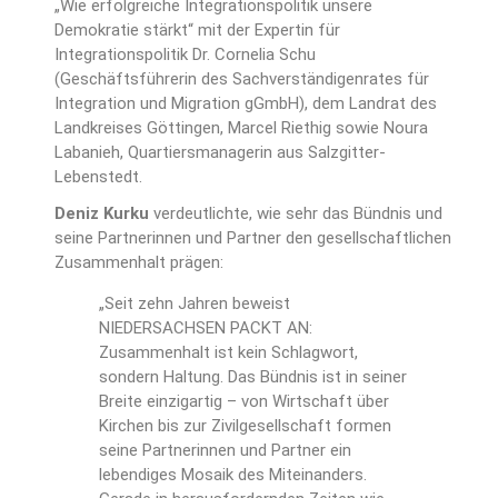
„Wie erfolgreiche Integrationspolitik unsere
Demokratie stärkt“ mit der Expertin für
Integrationspolitik Dr. Cornelia Schu
(Geschäftsführerin des Sachverständigenrates für
Integration und Migration gGmbH), dem Landrat des
Landkreises Göttingen, Marcel Riethig sowie Noura
Labanieh, Quartiersmanagerin aus Salzgitter-
Lebenstedt.
Deniz Kurku
verdeutlichte, wie sehr das Bündnis und
seine Partnerinnen und Partner den gesellschaftlichen
Zusammenhalt prägen:
„Seit zehn Jahren beweist
NIEDERSACHSEN PACKT AN:
Zusammenhalt ist kein Schlagwort,
sondern Haltung. Das Bündnis ist in seiner
Breite einzigartig – von Wirtschaft über
Kirchen bis zur Zivilgesellschaft formen
seine Partnerinnen und Partner ein
lebendiges Mosaik des Miteinanders.