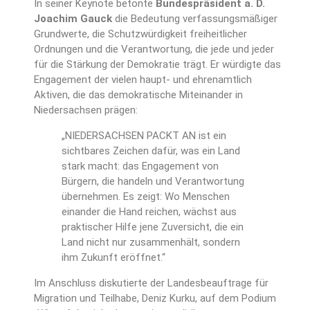
In seiner Keynote betonte
Bundespräsident a. D.
Joachim Gauck
die Bedeutung verfassungsmäßiger
Grundwerte, die Schutzwürdigkeit freiheitlicher
Ordnungen und die Verantwortung, die jede und jeder
für die Stärkung der Demokratie trägt. Er würdigte das
Engagement der vielen haupt- und ehrenamtlich
Aktiven, die das demokratische Miteinander in
Niedersachsen prägen:
„NIEDERSACHSEN PACKT AN ist ein
sichtbares Zeichen dafür, was ein Land
stark macht: das Engagement von
Bürgern, die handeln und Verantwortung
übernehmen. Es zeigt: Wo Menschen
einander die Hand reichen, wächst aus
praktischer Hilfe jene Zuversicht, die ein
Land nicht nur zusammenhält, sondern
ihm Zukunft eröffnet.“
Im Anschluss diskutierte der Landesbeauftrage für
Migration und Teilhabe, Deniz Kurku, auf dem Podium