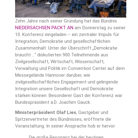
Zehn Jahre nach seiner Gründung hat das Bündnis
NIEDERSACHSEN PACKT AN
am Donnerstag zu seiner
10. Konferenz eingeladen – ein zentraler Impuls für
Integration, Demokratie und gesellschaftlichen
Zusammenhalt. Unter der Überschrift „Demokratie
braucht …“ diskutierten 900 Teilnehmende aus
Zivilgesellschaft, Wirtschaft, Wissenschaft,
Verwaltung und Politik im Convention Center auf dem
Messegelände Hannover darüber, wie
zivilgesellschaftliches Engagement und gelingende
Integration unsere Gesellschaft und Demokratie
stärken können. Besonderer Gast der Konferenz war
Bundespräsident a.D. Joachim Gauck.
Ministerpräsident Olaf Lies
, Gastgeber und
Spitzenvertreter des Bündnisses, eröffnete die
Veranstaltung. In seiner Ansprache hob er hervor:
„Die große Resonanz bei der heutigen