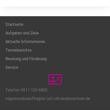
Startseite
Aufgaben und Ziele
Aktuelle Informationen
Terminberichte
Beratung und Förderung
Service
Telefon: 0511 120-6802
migrationsbeauftragter (at) stk.niedersachsen.de