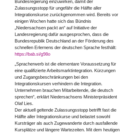
Bundesregierung einzuwirken, damit der
Zulassungsstopp für ungefähr die Hälfte aller
Integrationskurse zurückgenommen wird. Bereits vor
einigen Wochen hatte sich das Bündnis
„Niedersachsen packt an“ auf Initiative der
Landesregierung dafür ausgesprochen, dass die
Bundesrepublik Deutschland an der Förderung des
schnellen Erlernens der deutschen Sprache festhält:
https://bab.si/g98o
„Spracherwerb ist die elementare Voraussetzung für
eine qualifizierte Arbeitsmarktintegration. Kürzungen
und Zugangsbeschränkungen bei den
Integrationskursen verhindern die Integration.
Unternehmen brauchen Mitarbeitende, die deutsch
sprechen“, erklärt Niedersachsens Ministerpräsident
Olaf Lies.
Der aktuell geltende Zulassungsstopp betrifft fast die
Hälfte aller Integrationskurse und belastet sowohl
Kursträger als auch Zugewanderte durch ausfallende
Kursplätze und längere Wartezeiten. Mit dem heutigen