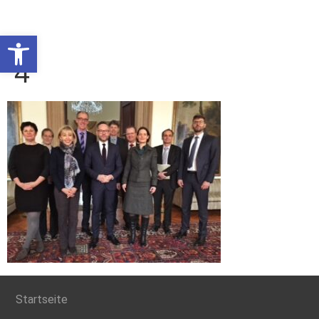
Werkzeugleiste öffnen
4
Startseite