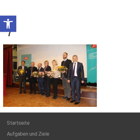
Werkzeugleiste öffnen
7
Startseite
Aufgaben und Ziele