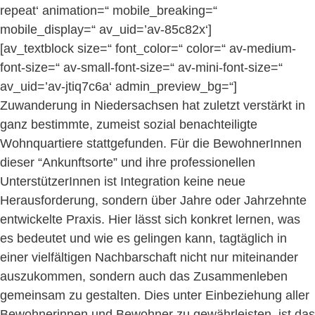
repeat‘ animation=“ mobile_breaking=“
mobile_display=“ av_uid=’av-85c82x‘]
[av_textblock size=“ font_color=“ color=“ av-medium-
font-size=“ av-small-font-size=“ av-mini-font-size=“
av_uid=’av-jtiq7c6a‘ admin_preview_bg=“]
Zuwanderung in Niedersachsen hat zuletzt verstärkt in
ganz bestimmte, zumeist sozial benachteiligte
Wohnquartiere stattgefunden. Für die BewohnerInnen
dieser “Ankunftsorte” und ihre professionellen
UnterstützerInnen ist Integration keine neue
Herausforderung, sondern über Jahre oder Jahrzehnte
entwickelte Praxis. Hier lässt sich konkret lernen, was
es bedeutet und wie es gelingen kann, tagtäglich in
einer vielfältigen Nachbarschaft nicht nur miteinander
auszukommen, sondern auch das Zusammenleben
gemeinsam zu gestalten. Dies unter Einbeziehung aller
Bewohnerinnen und Bewohner zu gewährleisten, ist das