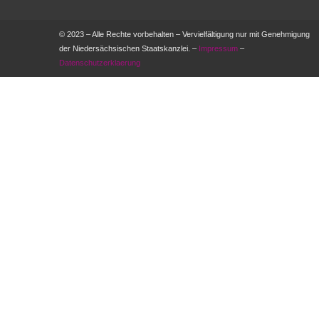
© 2023 – Alle Rechte vorbehalten – Vervielfältigung nur mit Genehmigung
der Niedersächsischen Staatskanzlei. –
Impressum
–
Datenschutzerklaerung