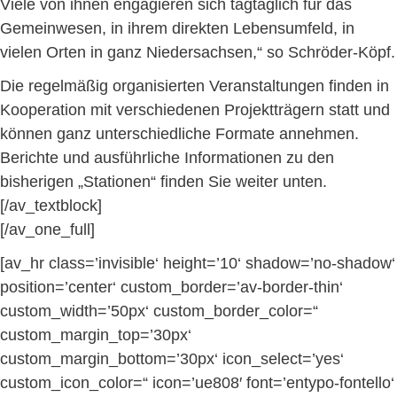
Viele von ihnen engagieren sich tagtäglich für das
Gemeinwesen, in ihrem direkten Lebensumfeld, in
vielen Orten in ganz Niedersachsen,“ so Schröder-Köpf.
Die regelmäßig organisierten Veranstaltungen finden in
Kooperation mit verschiedenen Projektträgern statt und
können ganz unterschiedliche Formate annehmen.
Berichte und ausführliche Informationen zu den
bisherigen „Stationen“ finden Sie weiter unten.
[/av_textblock]
[/av_one_full]
[av_hr class=’invisible‘ height=’10‘ shadow=’no-shadow‘
position=’center‘ custom_border=’av-border-thin‘
custom_width=’50px‘ custom_border_color=“
custom_margin_top=’30px‘
custom_margin_bottom=’30px‘ icon_select=’yes‘
custom_icon_color=“ icon=’ue808′ font=’entypo-fontello‘