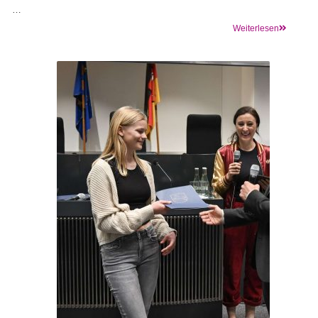
…
Weiterlesen