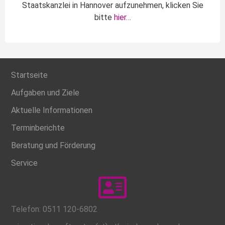
Staatskanzlei in Hannover aufzunehmen, klicken Sie
bitte
hier…
Startseite
Aufgaben und Ziele
Aktuelle Informationen
Terminberichte
Beratung und Förderung
Service
Telefon: 0511 120-6802