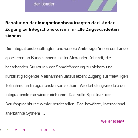
Resolution der Integrationsbeauftragten der Länder:
Zugang zu Integrationskursen für alle Zugewanderten
sichern
Die Integrationsbeauftragten und weitere Amtsträger*innen der Länder
appellieren an Bundesinnenminister Alexander Dobrindt, die
bestehenden Strukturen der Sprachförderung zu sichern und
kurzfristig folgende Maßnahmen umzusetzen: Zugang zur freiwilligen
Teilnahme an Integrationskursen sichern. Wiederholungsmodule der
Integrationskurse wieder einführen. Das volle Spektrum der
Berufssprachkurse wieder bereitstellen. Das bewährte, international
anerkannte System …
Weiterlesen
<
1
2
3
…
100
>