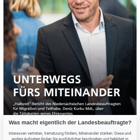
Was macht eigentlich der Landesbeauftragte?
Interessen vertreten, Vernetzung fördern, Miteinander stärken: Diese und
andere Aufgaben finden Sie ausführlicher beschrieben und bebildert in